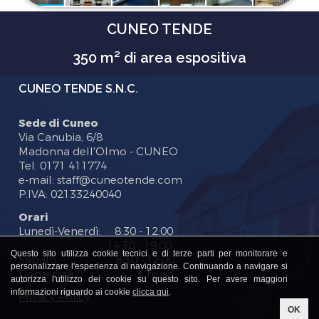
CUNEO TENDE
350 m² di area espositiva
CUNEO TENDE S.N.C.
Sede di Cuneo
Via Canubia, 6/8
Madonna dell'Olmo - CUNEO
Tel. 0171 411774
e-mail: staff@cuneotende.com
P.IVA: 02133240040
Orari
Lunedì-Venerdì: 8:30 - 12:00
14:30 - 19:00
Questo sito utilizza cookie tecnici e di terze parti per monitorare e
Sabato: 8:30 - 12:00
personalizzare l'esperienza di navigazione. Continuando a navigare si
Domenica: Chiuso
autorizza l'utilizzo dei cookie su questo sito. Per avere maggiori
informazioni riguardo ai cookie
clicca qui
.
Privacy Policy
OK