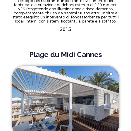
del logo del ristorante. Importante rivestimento del
fabbricato e creazione di dehors esterno di 120 mq con
N° 3 Pergotende con illuminazione e riscaldamento,
completamente chiuso da sistemi "Tuttovetro". Inoltre è
stato eseguito un intervento di fonoassorbenza per tutti i
locali interni con sistemi flottanti, a parete e a soffitto.
2015
Plage du Midì Cannes