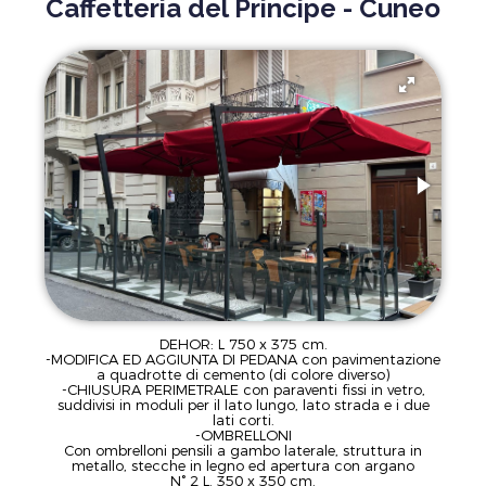
Caffetteria del Principe - Cuneo
DEHOR: L 750 x 375 cm.
-MODIFICA ED AGGIUNTA DI PEDANA con pavimentazione
a quadrotte di cemento (di colore diverso)
-CHIUSURA PERIMETRALE con paraventi fissi in vetro,
suddivisi in moduli per il lato lungo, lato strada e i due
lati corti.
-OMBRELLONI
Con ombrelloni pensili a gambo laterale, struttura in
metallo, stecche in legno ed apertura con argano
N° 2 L. 350 x 350 cm.