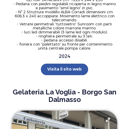
- Pedana con piedini regolabili ricoperta in legno marino
e pavimento “simil legno” in pvc.
- N° 2 Strutture modello ALBA Corradi dimensioni cm.
608,3 x 240 accoppiate. Movimento lame elettrico con
telecomando.
- Vetrate perimetrali “tuttovetro” Sunroom con parti
metalliche colore marrone marmo.
- luci led dimmerabili (3 lame led ogni modulo).
- ringhiera perimetrale su 3 lati.
- pedana accesso disabili.
- fioriera con “palettato” su fronte per contenimento
unità centrale pompa calore.
2024
Visita il sito web
Gelateria La Voglia - Borgo San
Dalmasso