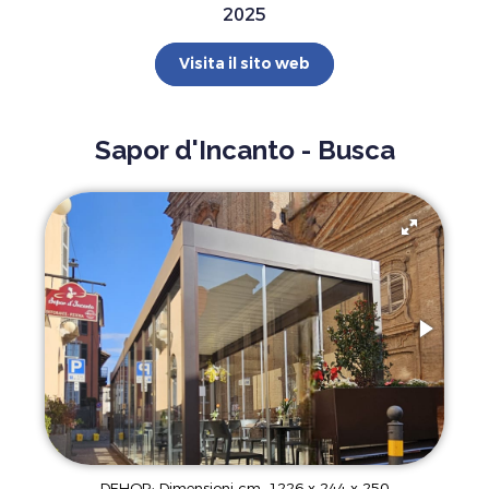
2025
Visita il sito web
Sapor d'Incanto - Busca
DEHOR: Dimensioni cm. 1226 x 244 x 250