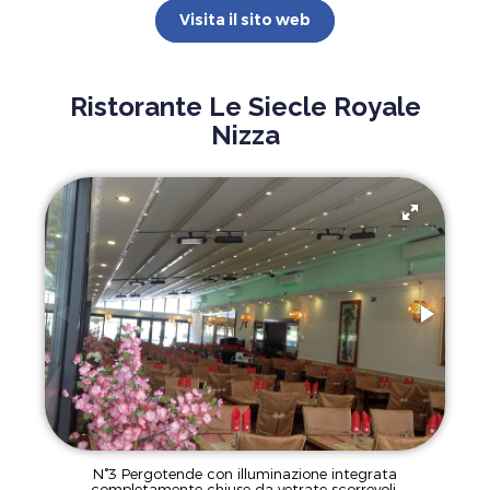
Visita il sito web
Ristorante Le Siecle Royale
Nizza
N°3 Pergotende con illuminazione integrata
completamente chiuse da vetrate scorrevoli.