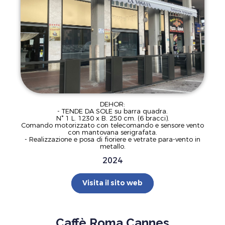
DEHOR:
- TENDE DA SOLE su barra quadra.
N° 1 L. 1230 x B. 250 cm. (6 bracci).
Comando motorizzato con telecomando e sensore vento
con mantovana serigrafata.
- Realizzazione e posa di fioriere e vetrate para-vento in
metallo.
2024
Visita il sito web
Caffè Roma Cannes