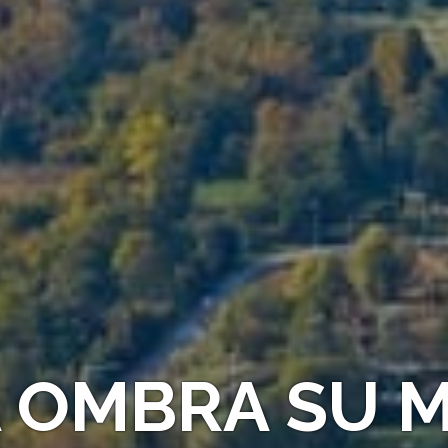
A OMBRA SU M