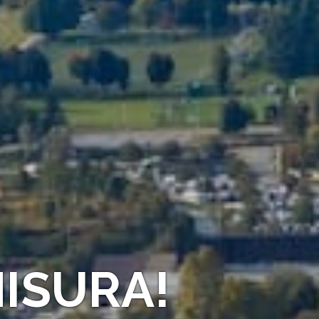
ISURA!