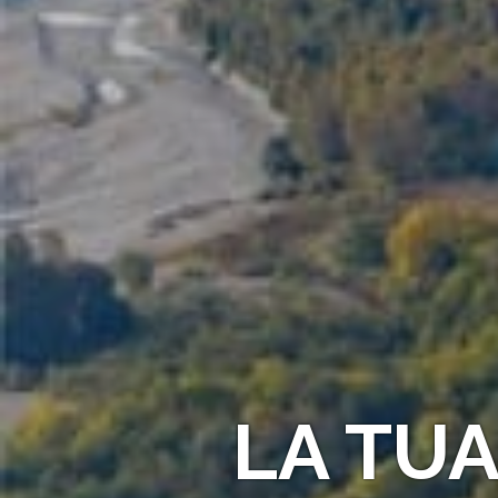
LA TU