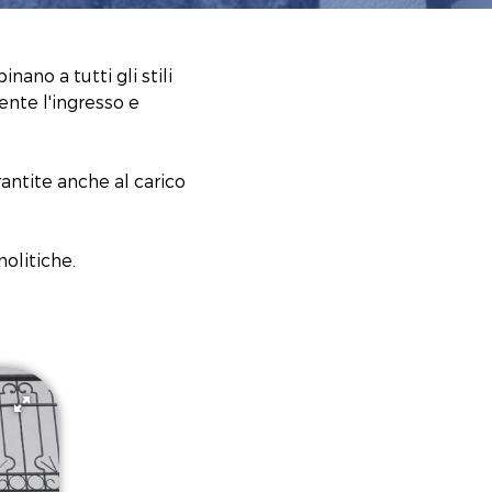
nano a tutti gli stili
ente l'ingresso e
arantite anche al carico
nolitiche.