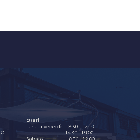
Orari
Lunedì-Venerdì: 8:30 - 12:00
EO
14:30 - 19:00
Sabato: 8:30 - 12:00