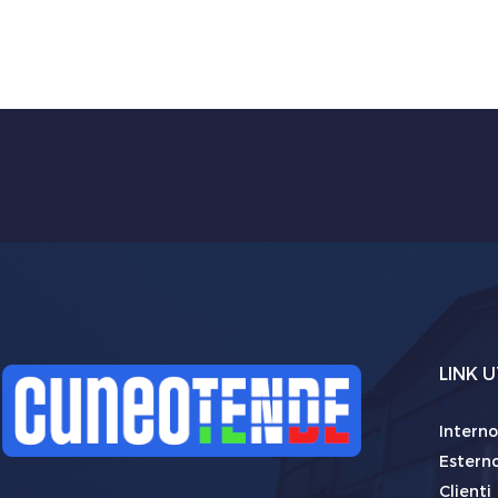
LINK U
Interno
Estern
Clienti