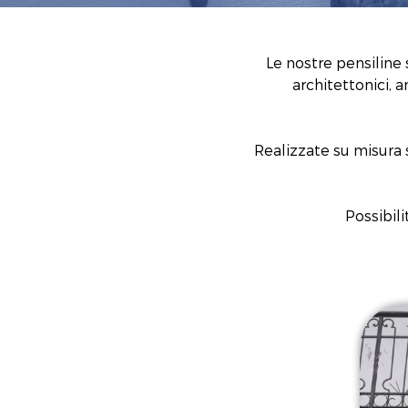
Le nostre pensiline s
architettonici, 
Realizzate su misura so
Possibili