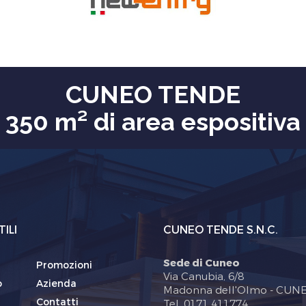
CUNEO TENDE
350 m² di area espositiva
TILI
CUNEO TENDE S.N.C.
Sede di Cuneo
Promozioni
Via Canubia, 6/8
o
Azienda
Madonna dell'Olmo - CUN
Contatti
Tel. 0171 411774