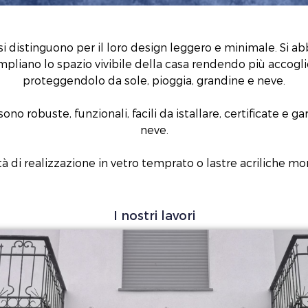
i distinguono per il loro design leggero e minimale. Si abbi
ampliano lo spazio vivibile della casa rendendo più accogli
proteggendolo da sole, pioggia, grandine e neve.
no robuste, funzionali, facili da istallare, certificate e g
neve.
tà di realizzazione in vetro temprato o lastre acriliche mo
I nostri lavori