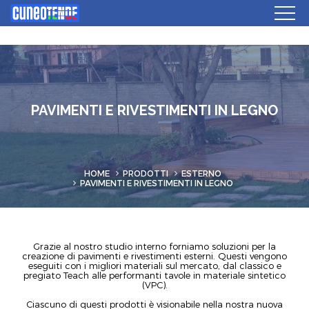
PAVIMENTI E RIVESTIMENTI IN LEGNO
HOME
PRODOTTI
ESTERNO
PAVIMENTI E RIVESTIMENTI IN LEGNO
Grazie al nostro studio interno forniamo soluzioni per la
creazione di pavimenti e rivestimenti esterni. Questi vengono
eseguiti con i migliori materiali sul mercato, dal classico e
pregiato Teach alle performanti tavole in materiale sintetico
(VPC).
Ciascuno di questi prodotti è visionabile nella nostra nuova