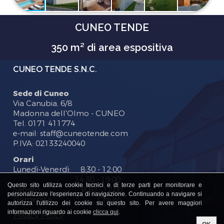
CUNEO TENDE
350 m² di area espositiva
CUNEO TENDE S.N.C.
Sede di Cuneo
Via Canubia, 6/8
Madonna dell'Olmo - CUNEO
Tel. 0171 411774
e-mail: staff@cuneotende.com
P.IVA: 02133240040
Orari
Lunedì-Venerdì: 8:30 - 12:00
14:30 - 19:00
Questo sito utilizza cookie tecnici e di terze parti per monitorare e
Sabato: 8:30 - 12:00
personalizzare l'esperienza di navigazione. Continuando a navigare si
Domenica: Chiuso
autorizza l'utilizzo dei cookie su questo sito. Per avere maggiori
informazioni riguardo ai cookie
clicca qui
.
Privacy Policy