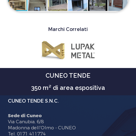
Marchi Correlati
CUNEO TENDE
350 m² di area espositiva
CUNEO TENDE S.N.C.
Sede di Cuneo
Via Canubia, 6/8
Madonna dell'Olmo - CUNEO
Tel. 0171 411774