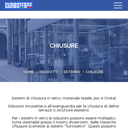
CHIUSURE
HOME
PRODOTTI
ESTERNO
CHIUSURE
Sistemi di chiusura in vetro, materiale tessile, pvc e Cristal.
Soluzioni innovative e all'avanguardia per la chiusura di dehor,
terrazzi o strutture esistenti.
Per i sistemi in vetro le soluzioni possono essere molteplici,
tutte visionabili presso il nostro showroom, dalle classiche
chiusure scorrevoli ai sistemi "Tuttovetro". Questi possono